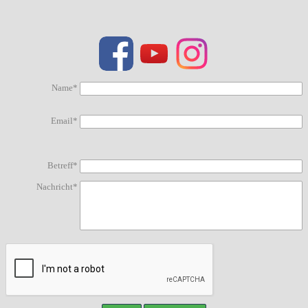
Name*
Email*
Betreff*
Nachricht*