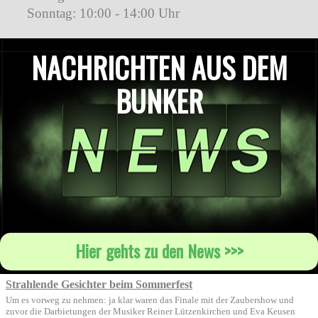
Sonntag:
10:00 - 14:00 Uhr
NACHRICHTEN AUS DEM
BUNKER
Hier gehts zu den News >>>
Strahlende Gesichter beim Sommerfest
Um es vorweg zu nehmen: ja klar waren das Finale mit der Zaubershow und
zuvor die Darbietungen der Musiker Reiner Lützenkirchen und Eva Keusen