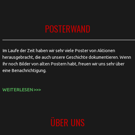
POSTERWAND
______________________________________________________________
Im Laufe der Zeit haben wir sehr viele Poster von Aktionen
herausgebracht, die auch unsere Geschichte dokumentieren. Wenn
Ihr noch Bilder von alten Postern habt, freuen wir uns sehr über
eine Benachrichtigung.
WEITERLESEN >>>
ÜBER UNS
__________________________________________________