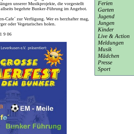
Ferien
ngen unserer Musikprojekte, die vorgestellt
 allseits begehrte Bunker-Führung im Angebot.
Garten
Jugend
en-Cafe´ zur Verfügung. Wer es herzhafter mag,
Jungen
ger oder Vegetarisches holen.
Kinder
41 9 06
Live & Action
Meldungen
Musik
Mädchen
Presse
Sport