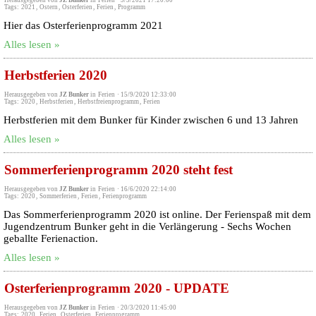
Herausgegeben von
JZ Bunker
in
Ferien
·
5/3/2021 17:20:00
Tags:
2021
,
Ostern
,
Osterferien
,
Ferien
,
Programm
Hier das Osterferienprogramm 2021
Alles lesen »
Herbstferien 2020
Herausgegeben von
JZ Bunker
in
Ferien
·
15/9/2020 12:33:00
Tags:
2020
,
Herbstferien
,
Herbstfreienprogramm
,
Ferien
Herbstferien mit dem Bunker für Kinder zwischen 6 und 13 Jahren
Alles lesen »
Sommerferienprogramm 2020 steht fest
Herausgegeben von
JZ Bunker
in
Ferien
·
16/6/2020 22:14:00
Tags:
2020
,
Sommerferien
,
Ferien
,
Ferienprogramm
Das Sommerferienprogramm 2020 ist online. Der Ferienspaß mit dem
Jugendzentrum Bunker geht in die Verlängerung - Sechs Wochen
geballte Ferienaction.
Alles lesen »
Osterferienprogramm 2020 - UPDATE
Herausgegeben von
JZ Bunker
in
Ferien
·
20/3/2020 11:45:00
Tags:
2020
,
Ferien
,
Osterferien
,
Ferienprogramm