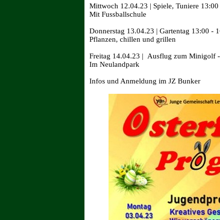
Mittwoch 12.04.23 | Spiele, Tuniere 13:00
Mit Fussballschule
Donnerstag 13.04.23 | Gartentag 13:00 - 1
Pflanzen, chillen und grillen
Freitag 14.04.23 | Ausflug zum Minigolf 
Im Neulandpark
Infos und Anmeldung im JZ Bunker