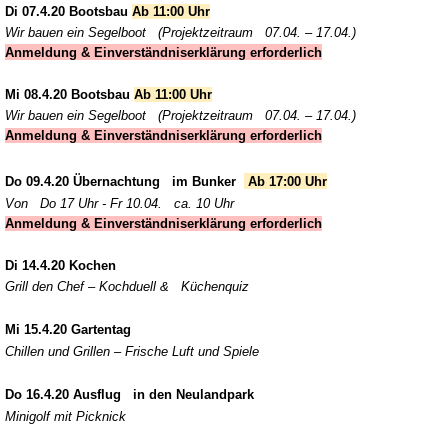
Di 07.4.20
Bootsbau
Ab 11:00 Uhr
Wir bauen ein Segelboot (Projektzeitraum 07.04. – 17.04.)
Anmeldung & Einverständniserklärung erforderlich
Mi 08.4.20
Bootsbau
Ab 11:00 Uhr
Wir bauen ein Segelboot (Projektzeitraum 07.04. – 17.04.)
Anmeldung & Einverständniserklärung erforderlich
Do
09.4.20
Übernachtung im Bunker
Ab 17:00 Uhr
Von Do 17 Uhr - Fr 10.04. ca. 10 Uhr
Anmeldung & Einverständniserklärung erforderlich
Di 14.4.20
Kochen
Grill den Chef – Kochduell & Küchenquiz
Mi
15.4.20
Gartentag
Chillen und Grillen – Frische Luft und Spiele
Do
16.4.20
Ausflug in den Neulandpark
Minigolf mit Picknick