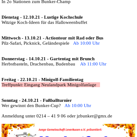
In 2o Stationen zum Bunker-Champ
Dienstag - 12.10.21 - Lustige Kochschule
Witzige Koch-Ideen für das Halloweenbuffet
Mittwoch - 13.10.21 - Actiontour mit Rad oder Bus
Pilz-Safari, Picknick, Geländespiele
Ab 10:00 Uhr
Donnerstag - 14.10.21 - Gartentag mit Brunch
Herbstbasteln, Drachenbau, Budenbau
Ab 11:00 Uhr
Freitag - 22.10.21 - Minigolf-Familientag
Treffpunkt: Eingang Neulandpark Minigolfanlage
Sonntag - 24.10.21 - Fußballturnier
Wer gewinnt den Bunker-Cup?
Ab 10:00 Uhr
Anmeldung unter 0214 – 41 9 06 oder jzbunker@gmx.de