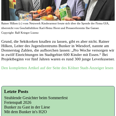
Rainer Hilken (r.) vom Netzwerk Kinderarmut freute sich über die Spende der Firma GIA,
überreicht von Geschäftsführer Karl-Heinz Horst und Pressereferentin Ilse Ganser.
Copyright: Ralf Krieger Lizenz
Grund, die Sektkorken knallen zu lassen, gibt es aber nicht. Rainer
Hilken, Leiter des Jugendzentrums Bunker in Wiesdorf, nannte am
Donnerstag Zahlen, die aufhorchen lassen: „Pro Woche versorgen wir
in zwölf Einrichtungen im Stadtgebiet 600 Kinder mit Essen.“ Bei
Projektbeginn vor fünf Jahren waren es rund 300 junge Leverkusener.
Den kompletten Artikel auf der Seite des Kölner Stadt-Anzeiger lesen
Letzte Posts
Strahlende Gesichter beim Sommerfest
Ferienspaß 2026
Bunker zu Gast in der Liese
Mit dem Bunker in's H2O