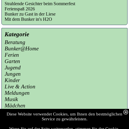
Strahlende Gesichter beim Sommerfest
Ferienspaß 2026
Bunker zu Gast in der Liese
Mit dem Bunker in's H2O
Kategorie
Beratung
Bunker@Home
Ferien
Garten
Jugend
Jungen
Kinder
Live & Action
Meldungen
Musik
Mädchen
Presse
Diese Website verwendet Cookies, um Ihnen den bestmöglichen
Sport
Service zu gewährleisten.
Wenn Sie auf der Seite weitersurfen, stimmen Sie der Cookie-