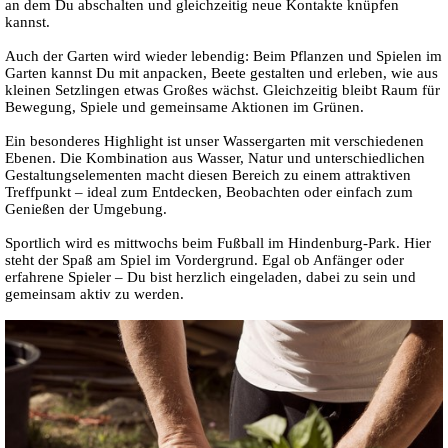
an dem Du abschalten und gleichzeitig neue Kontakte knüpfen
kannst.
Auch der Garten wird wieder lebendig: Beim Pflanzen und Spielen im
Garten kannst Du mit anpacken, Beete gestalten und erleben, wie aus
kleinen Setzlingen etwas Großes wächst. Gleichzeitig bleibt Raum für
Bewegung, Spiele und gemeinsame Aktionen im Grünen.
Ein besonderes Highlight ist unser Wassergarten mit verschiedenen
Ebenen. Die Kombination aus Wasser, Natur und unterschiedlichen
Gestaltungselementen macht diesen Bereich zu einem attraktiven
Treffpunkt – ideal zum Entdecken, Beobachten oder einfach zum
Genießen der Umgebung.
Sportlich wird es mittwochs beim Fußball im Hindenburg-Park. Hier
steht der Spaß am Spiel im Vordergrund. Egal ob Anfänger oder
erfahrene Spieler – Du bist herzlich eingeladen, dabei zu sein und
gemeinsam aktiv zu werden.