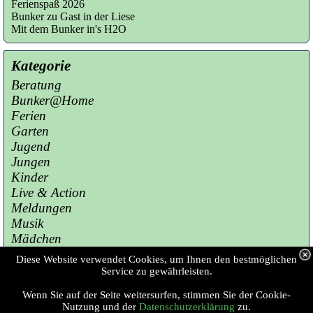
Ferienspaß 2026
Bunker zu Gast in der Liese
Mit dem Bunker in's H2O
Kategorie
Beratung
Bunker@Home
Ferien
Garten
Jugend
Jungen
Kinder
Live & Action
Meldungen
Musik
Mädchen
Presse
Diese Website verwendet Cookies, um Ihnen den bestmöglichen
Sport
Service zu gewährleisten.
Wenn Sie auf der Seite weitersurfen, stimmen Sie der Cookie-
Copyright © 2023 Jugendzentrum Bunker 
Nutzung und der
Datenschutzerklärung
zu.