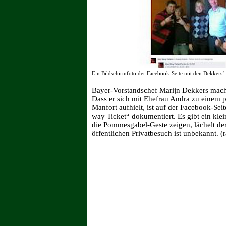
Ein Bildschirmfoto der Facebook-Seite mit den Dekkers’. 
Bayer-Vorstandschef Marijn Dekkers macht 
Dass er sich mit Ehefrau Andra zu einem
Manfort aufhielt, ist auf der Facebook-S
way Ticket“ dokumentiert. Es gibt ein kl
die Pommesgabel-Geste zeigen, lächelt de
öffentlichen Privatbesuch ist unbekannt. (r