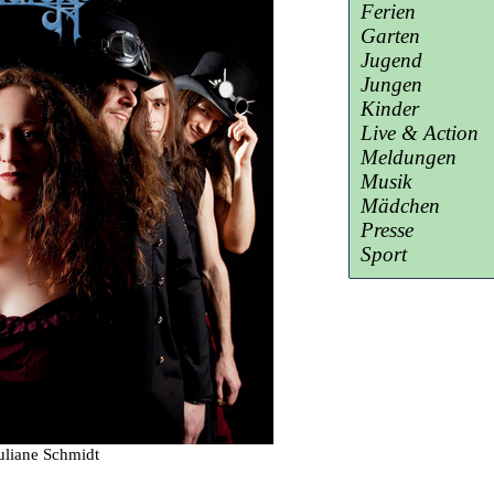
Ferien
Garten
Jugend
Jungen
Kinder
Live & Action
Meldungen
Musik
Mädchen
Presse
Sport
uliane Schmidt