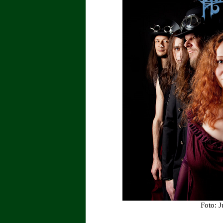
Foto: J