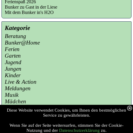
Ferienspaß 2026
Bunker zu Gast in der Liese
Mit dem Bunker in's H2O
Kategorie
Beratung
Bunker@Home
Ferien
Garten
Jugend
Jungen
Kinder
Live & Action
Meldungen
Musik
Mädchen
Presse
Diese Website verwendet Cookies, um Ihnen den bestmöglichen
Sport
Service zu gewährleisten.
Wenn Sie auf der Seite weitersurfen, stimmen Sie der Cookie-
Copyright © 2023 Jugendzentrum Bunker 
Nutzung und der
Datenschutzerklärung
zu.