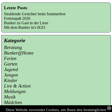
Letzte Posts
Strahlende Gesichter beim Sommerfest
Ferienspaß 2026
Bunker zu Gast in der Liese
Mit dem Bunker in's H2O
Kategorie
Beratung
Bunker@Home
Ferien
Garten
Jugend
Jungen
Kinder
Live & Action
Meldungen
Musik
Mädchen
Presse
Diese Website verwendet Cookies, um Ihnen den bestmöglichen