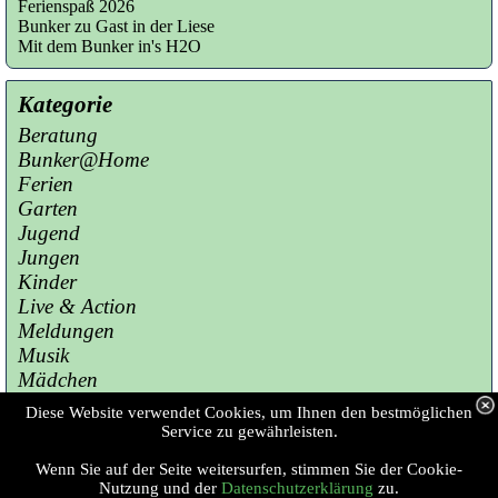
Ferienspaß 2026
Bunker zu Gast in der Liese
Mit dem Bunker in's H2O
Kategorie
Beratung
Bunker@Home
Ferien
Garten
Jugend
Jungen
Kinder
Live & Action
Meldungen
Musik
Mädchen
Presse
Diese Website verwendet Cookies, um Ihnen den bestmöglichen
Sport
Service zu gewährleisten.
Wenn Sie auf der Seite weitersurfen, stimmen Sie der Cookie-
Copyright © 2023 Jugendzentrum Bunker 
Nutzung und der
Datenschutzerklärung
zu.