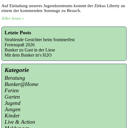
Auf Einladung unseres Jugendzentrums kommt der Zirkus Liberty an
einem der kommenden Sonntage zu Besuch.
Alles lesen »
Letzte Posts
Strahlende Gesichter beim Sommerfest
Ferienspaß 2026
Bunker zu Gast in der Liese
Mit dem Bunker in's H2O
Kategorie
Beratung
Bunker@Home
Ferien
Garten
Jugend
Jungen
Kinder
Live & Action