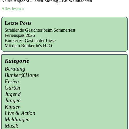
Neues Angebot - Jeden Montag - Bis Weihnachten
Alles lesen »
Letzte Posts
Strahlende Gesichter beim Sommerfest
Ferienspaß 2026
Bunker zu Gast in der Liese
Mit dem Bunker in's H2O
Kategorie
Beratung
Bunker@Home
Ferien
Garten
Jugend
Jungen
Kinder
Live & Action
Meldungen
Musik