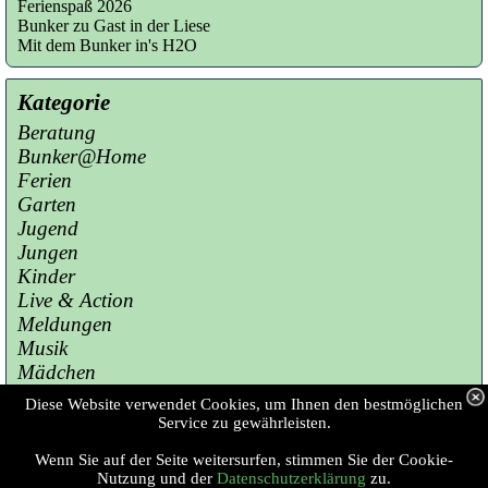
Ferienspaß 2026
Bunker zu Gast in der Liese
Mit dem Bunker in's H2O
Kategorie
Beratung
Bunker@Home
Ferien
Garten
Jugend
Jungen
Kinder
Live & Action
Meldungen
Musik
Mädchen
Presse
Diese Website verwendet Cookies, um Ihnen den bestmöglichen
Sport
Service zu gewährleisten.
Wenn Sie auf der Seite weitersurfen, stimmen Sie der Cookie-
Copyright © 2023 Jugendzentrum Bunker 
Nutzung und der
Datenschutzerklärung
zu.