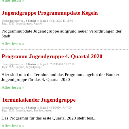
Alles lesen »
Jugendgruppe Programmupdate Kegeln
Herausgegeben von
JZ Bunker
in
Jugend
·
3/11/2020 13:15:00
Tags:
2020
,
Jugendgruppe
,
Jugend
Programmupdate Jugendgruppe aufgrund neuer Verordnungen der
Stadt...
Alles lesen »
Programm Jugendgruppe 4. Quartal 2020
Herausgegeben von
JZ Bunker
in
Jugend
·
20/10/2020 13:07:00
Tags:
2020
,
Jugend
,
Jugendgruppe
Hier sind nun die Termine und das Programmangebot der Bunker-
Jugendgruppe für das 4. Quartal 2020
Alles lesen »
Terminkalender Jugendgruppe
Herausgegeben von
JZ Bunker
in
Jugend
·
8/1/2020 17:47:00
Tags:
2020
,
Jugendgruppe
,
Termine
,
Jugend
Das Programm für das erste Quartal 2020 steht fest...
Alles lesen »