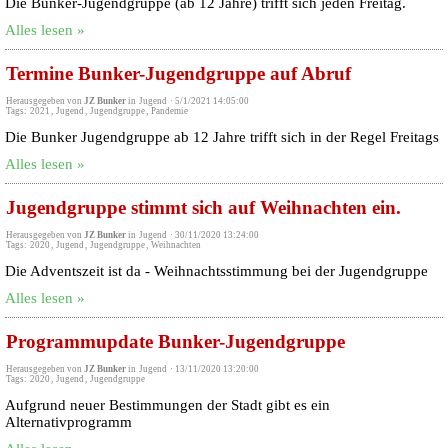
Die Bunker-Jugendgruppe (ab 12 Jahre) trifft sich jeden Freitag.
Alles lesen »
Termine Bunker-Jugendgruppe auf Abruf
Herausgegeben von
JZ Bunker
in
Jugend
·
5/1/2021 14:05:00
Tags:
2021
,
Jugend
,
Jugendgruppe
,
Pandemie
Die Bunker Jugendgruppe ab 12 Jahre trifft sich in der Regel Freitags
Alles lesen »
Jugendgruppe stimmt sich auf Weihnachten ein.
Herausgegeben von
JZ Bunker
in
Jugend
·
30/11/2020 13:24:00
Tags:
2020
,
Jugend
,
Jugendgruppe
,
Weihnachten
Die Adventszeit ist da - Weihnachtsstimmung bei der Jugendgruppe
Alles lesen »
Programmupdate Bunker-Jugendgruppe
Herausgegeben von
JZ Bunker
in
Jugend
·
13/11/2020 13:20:00
Tags:
2020
,
Jugend
,
Jugendgruppe
Aufgrund neuer Bestimmungen der Stadt gibt es ein
Alternativprogramm